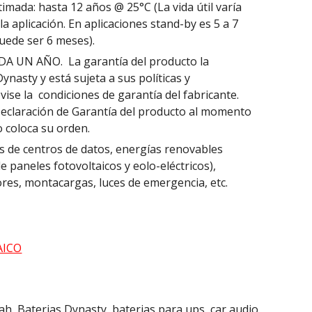
imada: hasta 12 años @ 25°C (La vida útil varía
la aplicación. En aplicaciones stand-by es 5 a 7
puede ser 6 meses).
A UN AÑO. La garantía del producto la
nasty y está sujeta a sus políticas y
vise la condiciones de garantía del fabricante.
 Declaración de Garantía del producto al momento
o coloca su orden.
 de centros de datos, energías renovables
e paneles fotovoltaicos y eolo-eléctricos),
ores, montacargas, luces de emergencia, etc.
AICO
 Baterias Dynasty, baterias para ups, car audio,