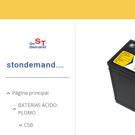
Sk
stondemand.mx
Página principal
BATERIAS ÁCIDO-
PLOMO
CSB